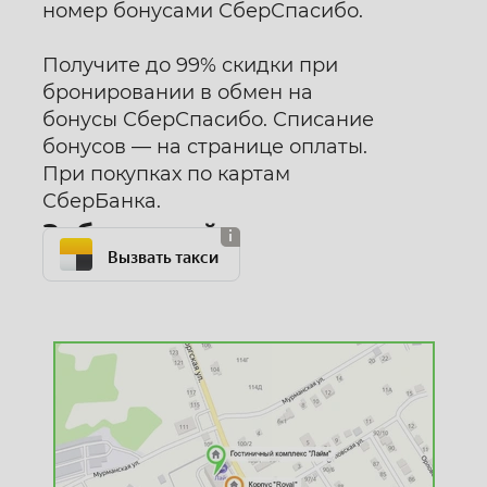
номер бонусами СберСпасибо.
Получите до 99% скидки при
бронировании в обмен на
бонусы СберСпасибо. Списание
бонусов — на странице оплаты.
При покупках по картам
СберБанка.
Забронируйте номер
Вызвать такси
с Otello
Перейти на сайт