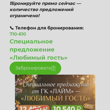
❗Бронируйте прямо сейчас —
количество предложений
ограничено!
📞 Телефон для бронирования:
710-610
Специальное
предложение
«Любимый гость»
Забронировать