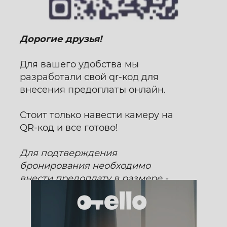
Дорогие друзья!
Для вашего удобства мы
разработали свой qr-код для
внесения предоплаты онлайн.
Стоит только навести камеру на
QR-код и все готово!
Для подтверждения
бронирования необходимо
внести предоплату в размере -
2000 руб.
Без предоплаты отель
оставляет за собой право
ОТКАЗАТЬ в размещении.