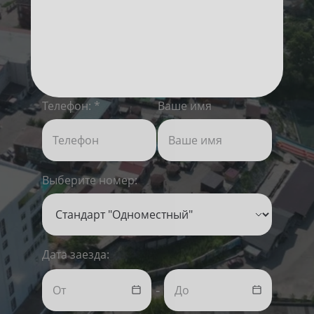
Телефон:
Ваше имя
Выберите номер:
Дата заезда:
-