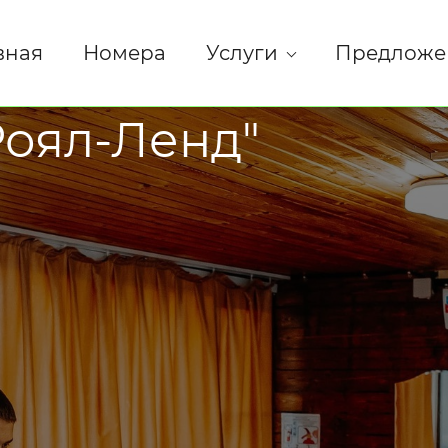
вная
Номера
Услуги
Предложе
Роял-Ленд"