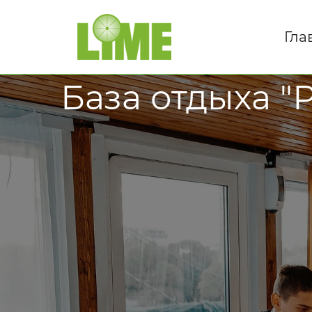
Гла
База отдыха "