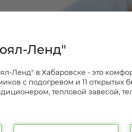
Роял-Ленд"
ял-Ленд" в Хабаровске - это комфо
миков с подогревом и 11 открытых б
диционером, тепловой завесой, те