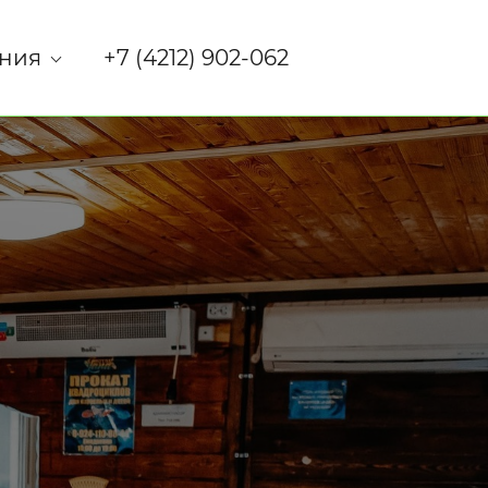
ния
+7 (4212) 902-062