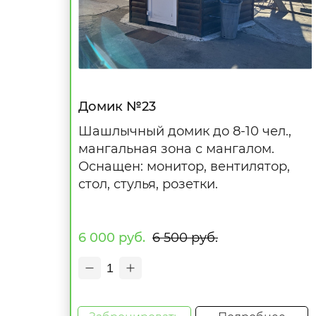
Домик №23
Шашлычный домик до 8-10 чел.,
мангальная зона с мангалом.
Оснащен: монитор, вентилятор,
стол, стулья, розетки.
6 000 руб.
6 500 руб.
1